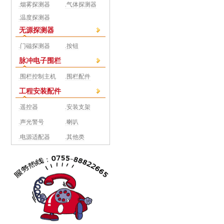
.烟雾探测器
.气体探测器
.温度探测器
无源探测器
.门磁探测器
.按钮
脉冲电子围栏
.围栏控制主机
.围栏配件
工程安装配件
.遥控器
.安装支架
.声光警号
.喇叭
.电源适配器
.其他类