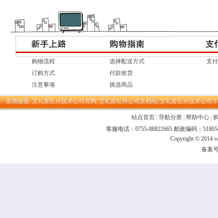
购物流程
选择配送方式
支付
订购方式
付款收货
注意事项
挑选商品
友情链接:
艾礼富红外技术公司官网|
艾礼富红外公司文档站|
艾礼富红外技术公司下
站点首页
|
导航分类
|
帮助中心
|
客服电话：0755-88822665 邮政编码：
Copyright © 2014
w
备案