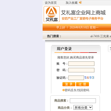
设为首页
加入收藏
早上好 ！
2026年8月10日 星期一
热门搜索：
al-7416
三光束
a
顾客您好,购买商品请先登录
账 号：
密 码：
验证码：
密码丢失/找回密码
商品搜索：
商品分类：