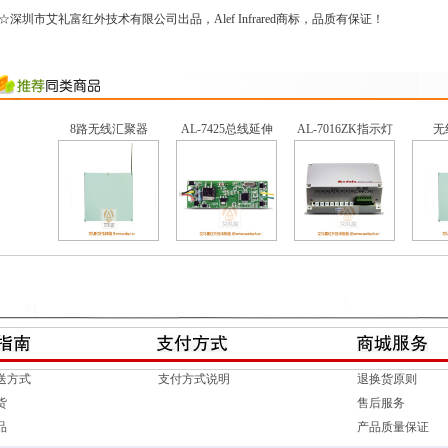
☆深圳市艾礼富红外技术有限公司出品，Alef Infrared商标，品质有保证！
8路无线汇聚器
AL-7425总线延伸
AL-7016ZK指示灯
无
送方式
支付方式说明
退换货原则
货
售后服务
品
产品质量保证