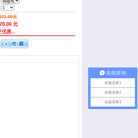
571.00元
70.00 元
优惠...
在线咨询
在线话务1
在线话务2
在线话务3