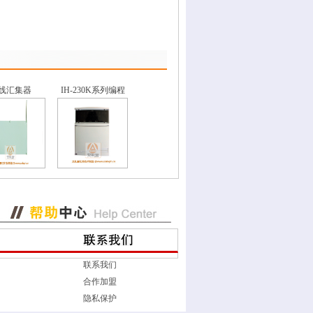
线汇集器
IH-230K系列编程
联系我们
合作加盟
隐私保护