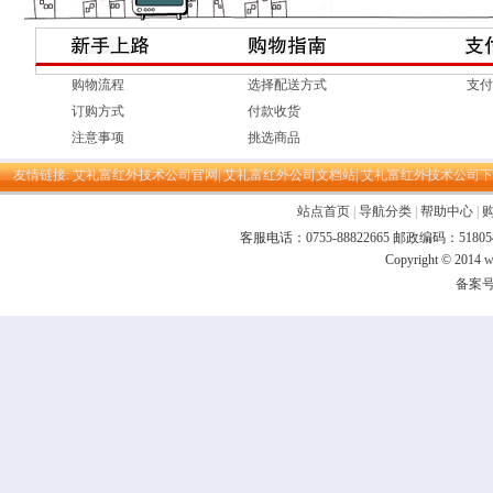
购物流程
选择配送方式
支付
订购方式
付款收货
注意事项
挑选商品
友情链接:
艾礼富红外技术公司官网|
艾礼富红外公司文档站|
艾礼富红外技术公司下
站点首页
|
导航分类
|
帮助中心
|
客服电话：0755-88822665 邮政编码：
Copyright © 2014
w
备案