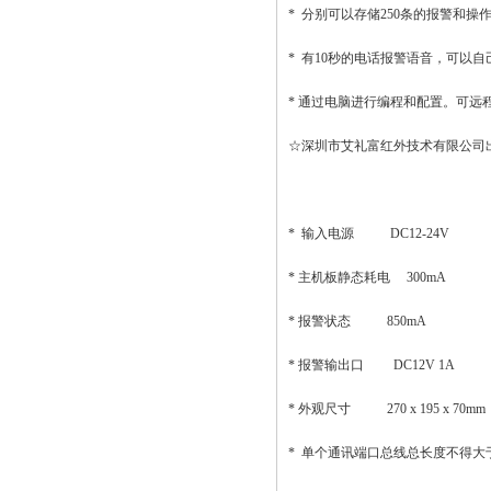
* 分别可以存储250条的报警和操
* 有10秒的电话报警语音，可以
* 通过电脑进行编程和配置。可
☆深圳市艾礼富红外技术有限公司出品，A
* 输入电源 DC12-24V
* 主机板静态耗电 300mA
* 报警状态 850mA
* 报警输出口 DC12V 1A
* 外观尺寸 270 x 195 x 70mm
* 单个通讯端口总线总长度不得大于1