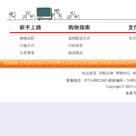
购物流程
选择配送方式
支付
订购方式
付款收货
注意事项
挑选商品
友情链接:
艾礼富红外技术公司官网|
艾礼富红外公司文档站|
艾礼富红外技术公司下
站点首页
|
导航分类
|
帮助中心
|
客服电话：0755-88822665 邮政编码：
Copyright © 2014
w
备案